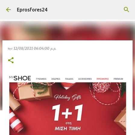
Μετάβαση στο κύριο περιεχόμενο
Eprosfores24
την
12/08/2021 06:04:00 μ.μ.