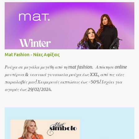
Mat Fashion - Νέες Αφίξεις
Ρούχα σε μεγάλα μεγέθη από τη mat fashion. Απόκτησε online
μοντέρνα & νεανικά γυναικεία ρούχα έως XXL, από τις νέες
παραλαβές μας! Χειμερινές εκπτώσεις έως -50%! Ισχύει για
αγορές έως 29/02/2024.