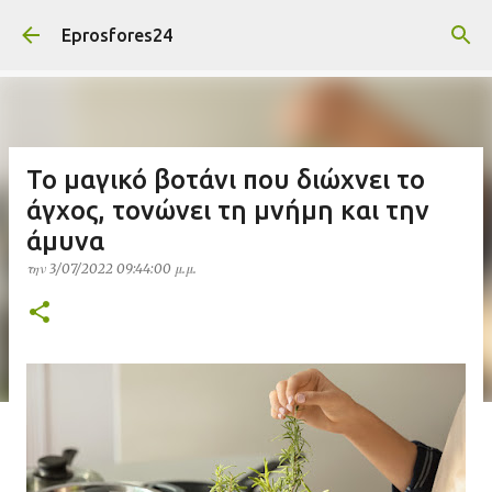
Μετάβαση στο κύριο περιεχόμενο
Eprosfores24
Το μαγικό βοτάνι που διώχνει το
άγχος, τονώνει τη μνήμη και την
άμυνα
την
3/07/2022 09:44:00 μ.μ.