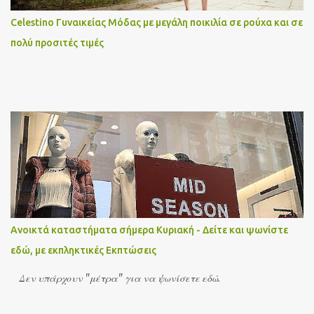
Celestino Γυναικείας Μόδας με μεγάλη ποικιλία σε ρούχα και σε
πολύ προσιτές τιμές
Ανοικτά καταστήματα σήμερα Κυριακή - Δείτε και ψωνίστε
εδώ, με εκπληκτικές Εκπτώσεις
Δεν υπάρχουν "μέτρα" για να ψωνίσετε εδώ.