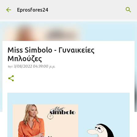
Μετάβαση στο κύριο περιεχόμενο
Eprosfores24
Miss Simbolo - Γυναικείες
Μπλούζες
την
3/08/2022 04:39:00 μ.μ.