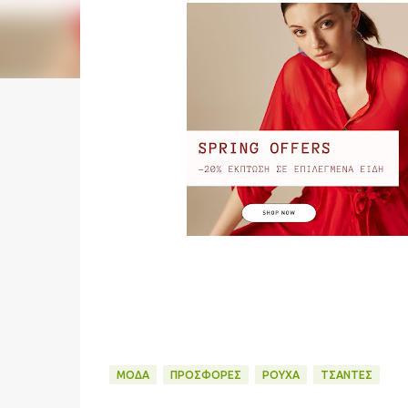
ΜΌΔΑ
ΠΡΟΣΦΟΡΈΣ
ΡΟΎΧΑ
ΤΣΆΝΤΕΣ