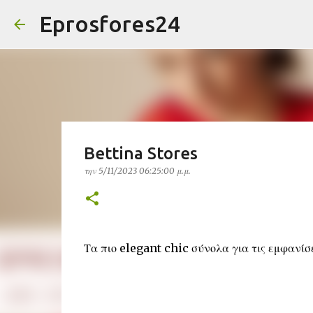
Eprosfores24
Bettina Stores
την
5/11/2023 06:25:00 μ.μ.
Τα πιο elegant chic σύνολα για τις εμφανίσε