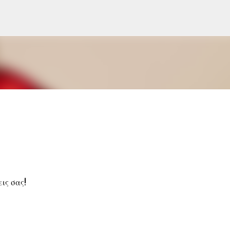
Μετάβαση στο κύριο περιεχόμενο
ις σας!