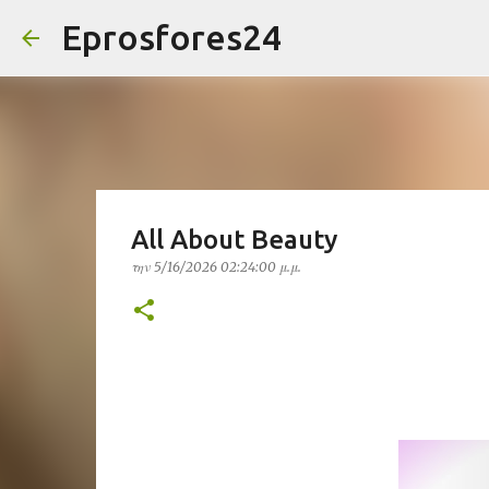
Eprosfores24
All About Beauty
την
5/16/2026 02:24:00 μ.μ.