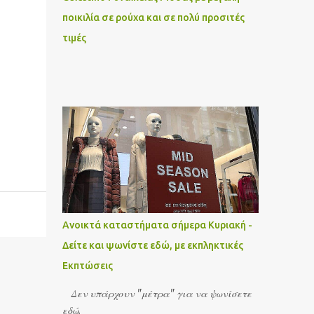
ποικιλία σε ρούχα και σε πολύ προσιτές
τιμές
Ανοικτά καταστήματα σήμερα Κυριακή -
Δείτε και ψωνίστε εδώ, με εκπληκτικές
Εκπτώσεις
Δεν υπάρχουν "μέτρα" για να ψωνίσετε
εδώ.