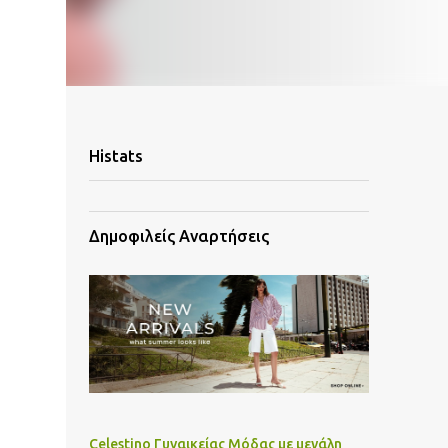
Histats
Δημοφιλείς Αναρτήσεις
Celestino Γυναικείας Μόδας με μεγάλη